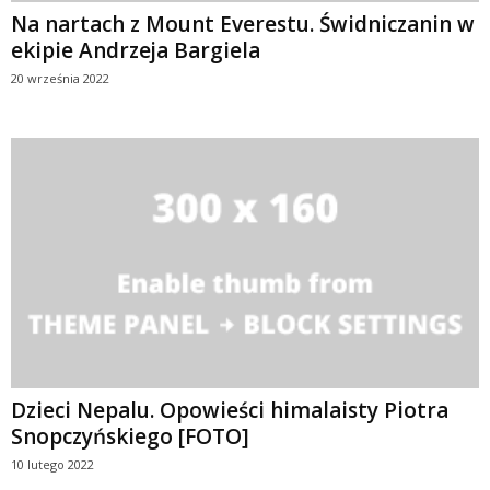
Na nartach z Mount Everestu. Świdniczanin w
ekipie Andrzeja Bargiela
20 września 2022
Dzieci Nepalu. Opowieści himalaisty Piotra
Snopczyńskiego [FOTO]
10 lutego 2022