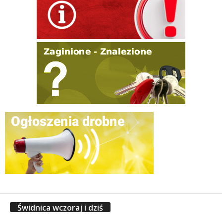
Świdnica wczoraj i dziś