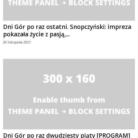
Dni Gór po raz ostatni. Snopczyński: impreza
pokazała życie z pasją,...
20 listopada 2021
Dni Gór po raz dwudziesty piąty [PROGRAM]