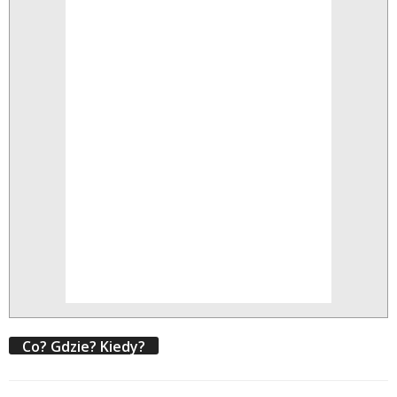
Co? Gdzie? Kiedy?