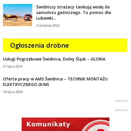
Świdniccy strażacy tankują wodę do
samolotu gaśniczego. To pomoc dla
Lubawki...
3 sierpnia 2026
Ogłoszenia drobne
Usługi Pogrzebowe Świdnica, Dolny Śląsk – GLORIA
21 lipca 2026
Oferta pracy w AMS Świdnica – TECHNIK MONTAŻU
ELEKTRYCZNEGO (K/M)
14 lipca 2026