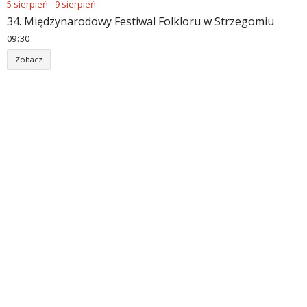
5
sierpień
-
9
sierpień
34. Międzynarodowy Festiwal Folkloru w Strzegomiu
09
30
Zobacz