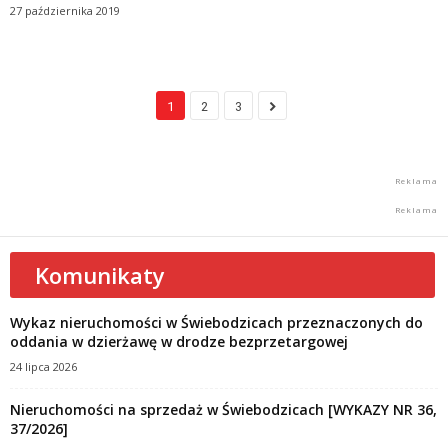
27 października 2019
1
2
3
Komunikaty
Wykaz nieruchomości w Świebodzicach przeznaczonych do
oddania w dzierżawę w drodze bezprzetargowej
24 lipca 2026
Nieruchomości na sprzedaż w Świebodzicach [WYKAZY NR 36,
37/2026]