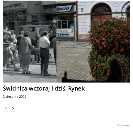
Świdnica wczoraj i dziś. Rynek
2 sierpnia 2026