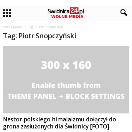
Strona główna
Tagi
Piotr Snopczyński
Tag: Piotr Snopczyński
Nestor polskiego himalaizmu dołączył do
grona zasłużonych dla Świdnicy [FOTO]