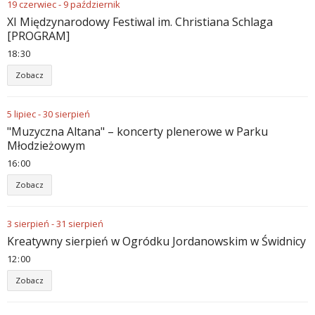
19
czerwiec
-
9
październik
XI Międzynarodowy Festiwal im. Christiana Schlaga
[PROGRAM]
18
30
Zobacz
5
lipiec
-
30
sierpień
"Muzyczna Altana" – koncerty plenerowe w Parku
Młodzieżowym
16
00
Zobacz
3
sierpień
-
31
sierpień
Kreatywny sierpień w Ogródku Jordanowskim w Świdnicy
12
00
Zobacz