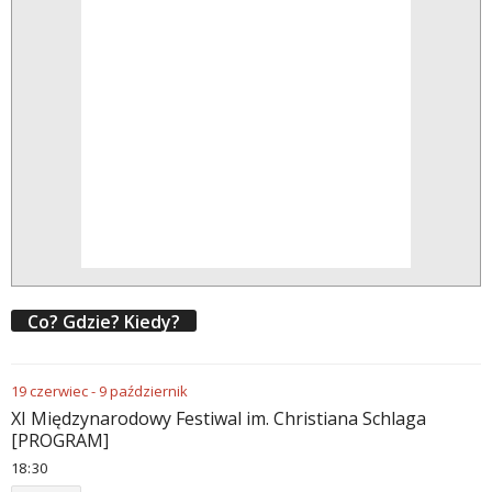
Co? Gdzie? Kiedy?
19
czerwiec
-
9
październik
XI Międzynarodowy Festiwal im. Christiana Schlaga
[PROGRAM]
18
30