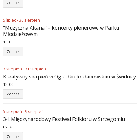
Zobacz
5
lipiec
-
30
sierpień
"Muzyczna Altana" – koncerty plenerowe w Parku
Młodzieżowym
16
00
Zobacz
3
sierpień
-
31
sierpień
Kreatywny sierpień w Ogródku Jordanowskim w Świdnicy
12
00
Zobacz
5
sierpień
-
9
sierpień
34. Międzynarodowy Festiwal Folkloru w Strzegomiu
09
30
Zobacz