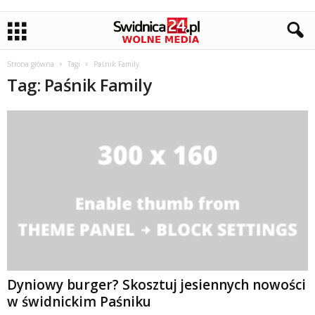
Strona główna
Tagi
Paśnik Family
Tag: Paśnik Family
Dyniowy burger? Skosztuj jesiennych nowości
w świdnickim Paśniku