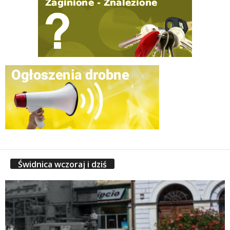
Świdnica wczoraj i dziś