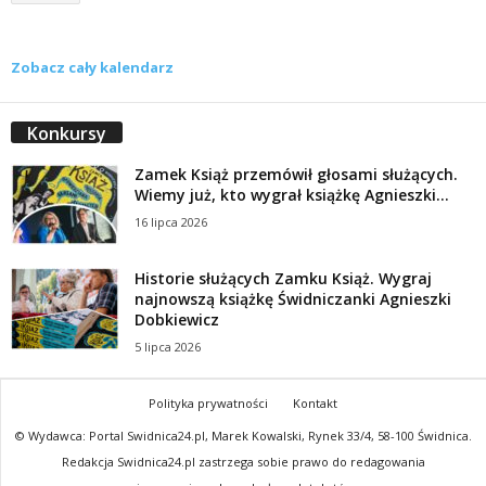
Zobacz cały kalendarz
Konkursy
Zamek Książ przemówił głosami służących.
Wiemy już, kto wygrał książkę Agnieszki...
16 lipca 2026
Historie służących Zamku Książ. Wygraj
najnowszą książkę Świdniczanki Agnieszki
Dobkiewicz
5 lipca 2026
Polityka prywatności
Kontakt
© Wydawca: Portal Swidnica24.pl, Marek Kowalski, Rynek 33/4, 58-100 Świdnica.
Redakcja Swidnica24.pl zastrzega sobie prawo do redagowania