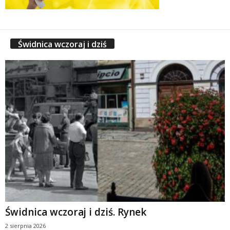
Świdnica wczoraj i dziś
Świdnica wczoraj i dziś. Rynek
2 sierpnia 2026