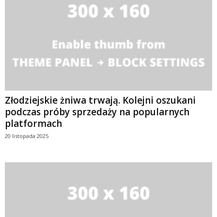
Złodziejskie żniwa trwają. Kolejni oszukani
podczas próby sprzedaży na popularnych
platformach
20 listopada 2025