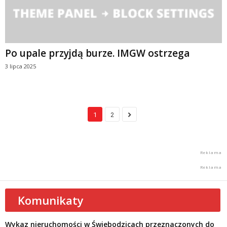
Po upale przyjdą burze. IMGW ostrzega
3 lipca 2025
1
2
Komunikaty
Wykaz nieruchomości w Świebodzicach przeznaczonych do