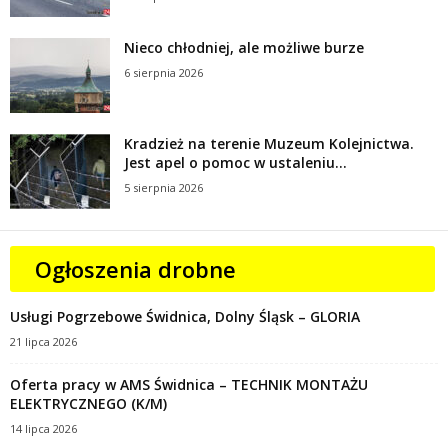
Nieco chłodniej, ale możliwe burze
6 sierpnia 2026
Kradzież na terenie Muzeum Kolejnictwa.
Jest apel o pomoc w ustaleniu...
5 sierpnia 2026
Ogłoszenia drobne
Usługi Pogrzebowe Świdnica, Dolny Śląsk – GLORIA
21 lipca 2026
Oferta pracy w AMS Świdnica – TECHNIK MONTAŻU
ELEKTRYCZNEGO (K/M)
14 lipca 2026