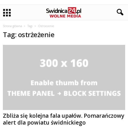
Strona główna
Tagi
Ostrżeżenie
Tag: ostrżeżenie
Zbliża się kolejna fala upałów. Pomarańczowy
alert dla powiatu świdnickiego