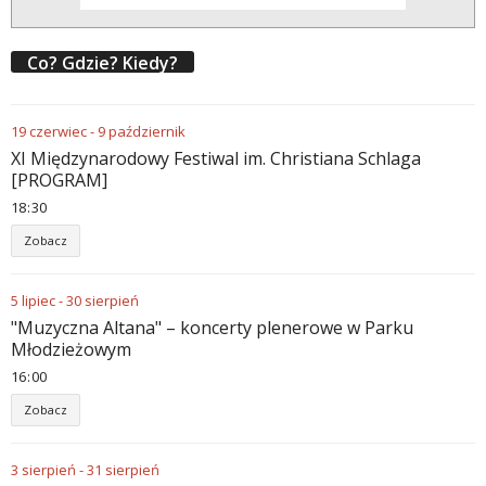
Co? Gdzie? Kiedy?
19
czerwiec
-
9
październik
XI Międzynarodowy Festiwal im. Christiana Schlaga
[PROGRAM]
18
:
30
Zobacz
5
lipiec
-
30
sierpień
"Muzyczna Altana" – koncerty plenerowe w Parku
Młodzieżowym
16
:
00
Zobacz
3
sierpień
-
31
sierpień