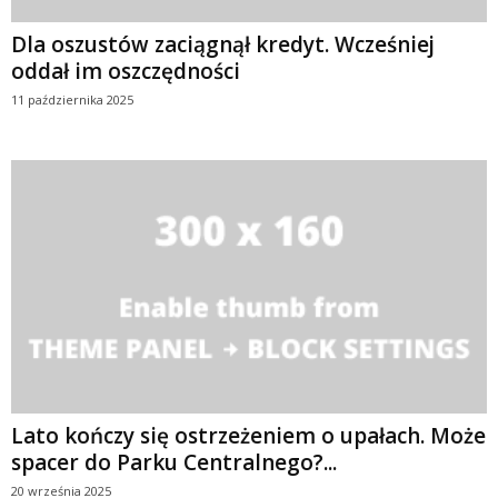
Dla oszustów zaciągnął kredyt. Wcześniej
oddał im oszczędności
11 października 2025
Lato kończy się ostrzeżeniem o upałach. Może
spacer do Parku Centralnego?...
20 września 2025