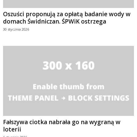
Oszuści proponują za opłatą badanie wody w
domach Świdniczan. ŚPWiK ostrzega
30 stycznia 2026
Fałszywa ciotka nabrała go na wygraną w
loterii