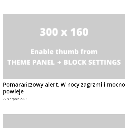
Pomarańczowy alert. W nocy zagrzmi i mocno
powieje
29 sierpnia 2025