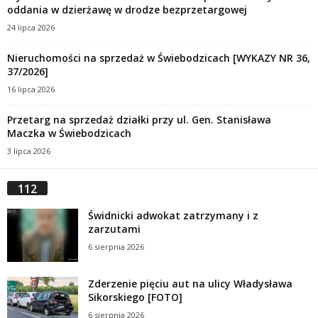
oddania w dzierżawę w drodze bezprzetargowej
24 lipca 2026
Nieruchomości na sprzedaż w Świebodzicach [WYKAZY NR 36,
37/2026]
16 lipca 2026
Przetarg na sprzedaż działki przy ul. Gen. Stanisława
Maczka w Świebodzicach
3 lipca 2026
112
Świdnicki adwokat zatrzymany i z
zarzutami
6 sierpnia 2026
Zderzenie pięciu aut na ulicy Władysława
Sikorskiego [FOTO]
6 sierpnia 2026