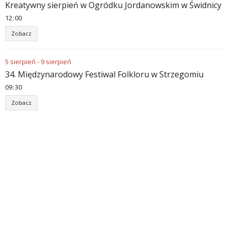
Kreatywny sierpień w Ogródku Jordanowskim w Świdnicy
12
:
00
Zobacz
5
sierpień
-
9
sierpień
34. Międzynarodowy Festiwal Folkloru w Strzegomiu
09
:
30
Zobacz