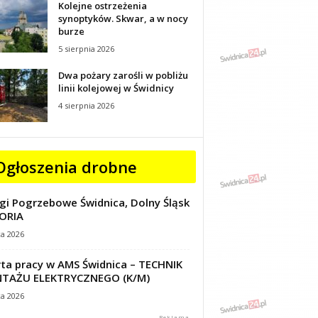
Kolejne ostrzeżenia
synoptyków. Skwar, a w nocy
burze
5 sierpnia 2026
Dwa pożary zarośli w pobliżu
linii kolejowej w Świdnicy
4 sierpnia 2026
Ogłoszenia drobne
gi Pogrzebowe Świdnica, Dolny Śląsk
ORIA
ca 2026
ta pracy w AMS Świdnica – TECHNIK
TAŻU ELEKTRYCZNEGO (K/M)
ca 2026