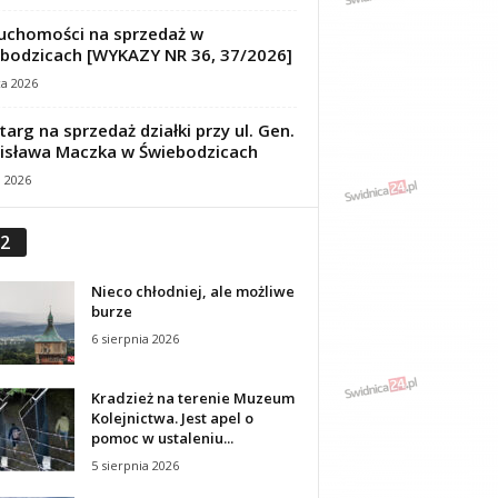
uchomości na sprzedaż w
bodzicach [WYKAZY NR 36, 37/2026]
ca 2026
targ na sprzedaż działki przy ul. Gen.
isława Maczka w Świebodzicach
a 2026
2
Nieco chłodniej, ale możliwe
burze
6 sierpnia 2026
Kradzież na terenie Muzeum
Kolejnictwa. Jest apel o
pomoc w ustaleniu...
5 sierpnia 2026