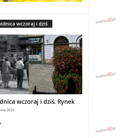
idnica wczoraj i dziś
dnica wczoraj i dziś. Rynek
pnia 2026