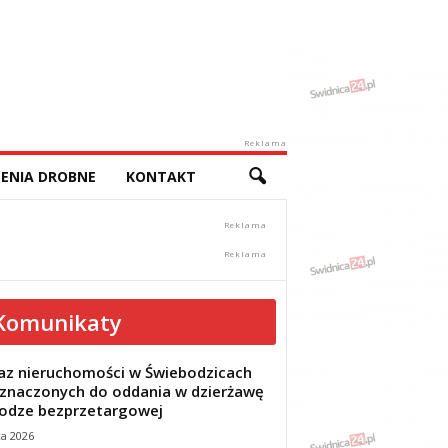
Reklama
ENIA DROBNE
KONTAKT
Komunikaty
z nieruchomości w Świebodzicach
znaczonych do oddania w dzierżawę
odze bezprzetargowej
ca 2026