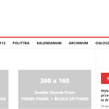
112
POLITYKA
KALENDARIUM
ARCHIWUM
OGŁOSZ
Wyka
prze
w dr
24 lip