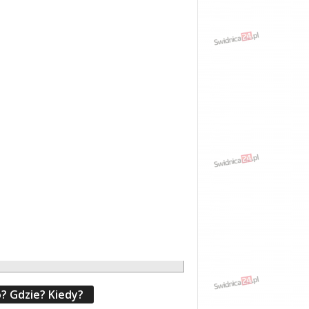
? Gdzie? Kiedy?