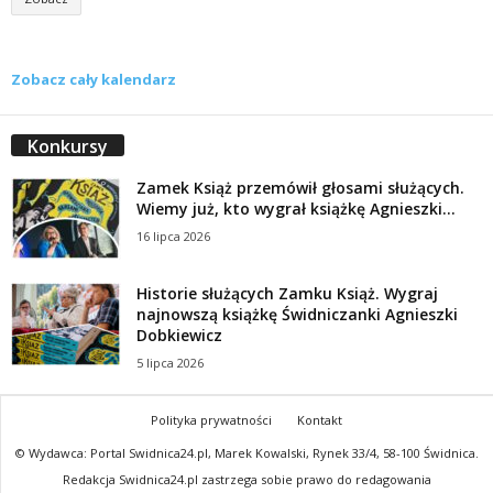
Zobacz cały kalendarz
Konkursy
Zamek Książ przemówił głosami służących.
Wiemy już, kto wygrał książkę Agnieszki...
16 lipca 2026
Historie służących Zamku Książ. Wygraj
najnowszą książkę Świdniczanki Agnieszki
Dobkiewicz
5 lipca 2026
Polityka prywatności
Kontakt
© Wydawca: Portal Swidnica24.pl, Marek Kowalski, Rynek 33/4, 58-100 Świdnica.
Redakcja Swidnica24.pl zastrzega sobie prawo do redagowania