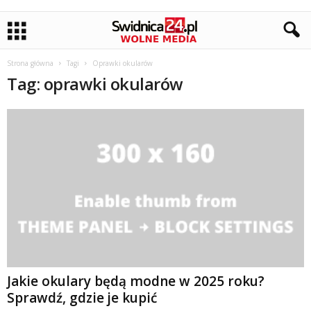
Strona główna
Tagi
Oprawki okularów
Tag: oprawki okularów
Jakie okulary będą modne w 2025 roku?
Sprawdź, gdzie je kupić