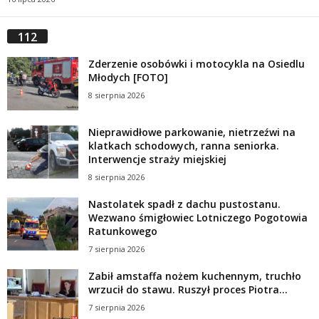
112
Zderzenie osobówki i motocykla na Osiedlu
Młodych [FOTO]
8 sierpnia 2026
Nieprawidłowe parkowanie, nietrzeźwi na
klatkach schodowych, ranna seniorka.
Interwencje straży miejskiej
8 sierpnia 2026
Nastolatek spadł z dachu pustostanu.
Wezwano śmigłowiec Lotniczego Pogotowia
Ratunkowego
7 sierpnia 2026
Zabił amstaffa nożem kuchennym, truchło
wrzucił do stawu. Ruszył proces Piotra...
7 sierpnia 2026