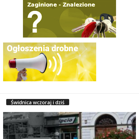
Świdnica wczoraj i dziś