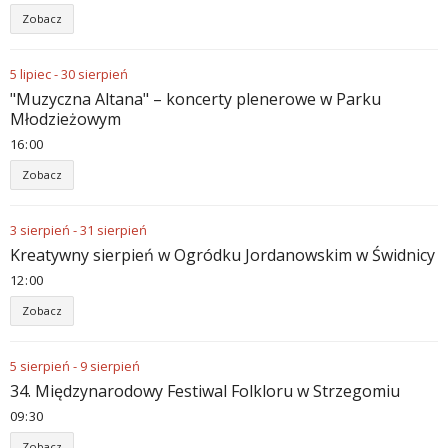
Zobacz
5
lipiec
-
30
sierpień
"Muzyczna Altana" – koncerty plenerowe w Parku
Młodzieżowym
16
00
Zobacz
3
sierpień
-
31
sierpień
Kreatywny sierpień w Ogródku Jordanowskim w Świdnicy
12
00
Zobacz
5
sierpień
-
9
sierpień
34. Międzynarodowy Festiwal Folkloru w Strzegomiu
09
30
Zobacz