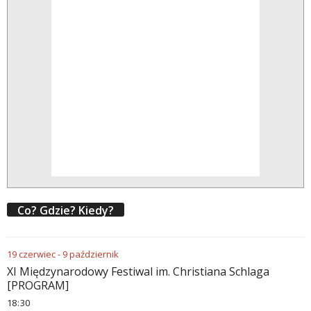
Co? Gdzie? Kiedy?
19
czerwiec
-
9
październik
XI Międzynarodowy Festiwal im. Christiana Schlaga
[PROGRAM]
18
30