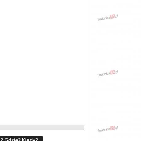
? Gdzie? Kiedy?