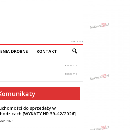
Reklama
ENIA DROBNE
KONTAKT
Komunikaty
uchomości do sprzedaży w
bodzicach [WYKAZY NR 39-42/2026]
pnia 2026