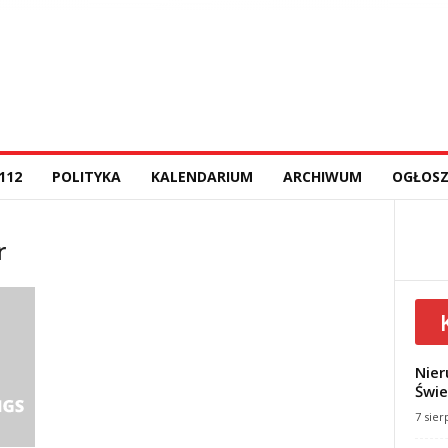
112
POLITYKA
KALENDARIUM
ARCHIWUM
OGŁOSZ
r
Nier
Świe
7 sier