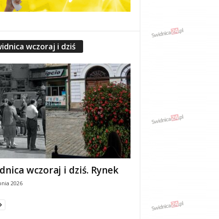
idnica wczoraj i dziś
dnica wczoraj i dziś. Rynek
pnia 2026