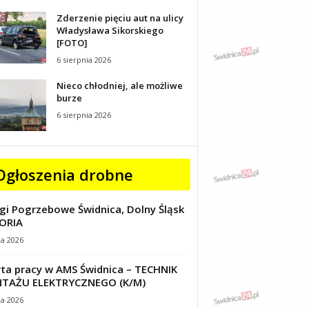
Zderzenie pięciu aut na ulicy
Władysława Sikorskiego
[FOTO]
6 sierpnia 2026
Nieco chłodniej, ale możliwe
burze
6 sierpnia 2026
Ogłoszenia drobne
gi Pogrzebowe Świdnica, Dolny Śląsk
ORIA
ca 2026
ta pracy w AMS Świdnica – TECHNIK
TAŻU ELEKTRYCZNEGO (K/M)
ca 2026