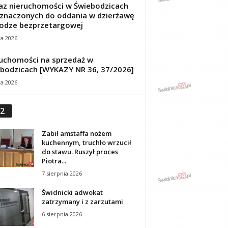
z nieruchomości w Świebodzicach
znaczonych do oddania w dzierżawę
odze bezprzetargowej
ca 2026
uchomości na sprzedaż w
bodzicach [WYKAZY NR 36, 37/2026]
ca 2026
2
Zabił amstaffa nożem
kuchennym, truchło wrzucił
do stawu. Ruszył proces
Piotra...
7 sierpnia 2026
Świdnicki adwokat
zatrzymany i z zarzutami
6 sierpnia 2026