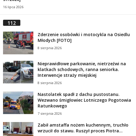
16 lipca 2026
112
Zderzenie osobówki i motocykla na Osiedlu
Młodych [FOTO]
8 sierpnia 2026
Nieprawidłowe parkowanie, nietrzeźwi na
klatkach schodowych, ranna seniorka.
Interwencje straży miejskiej
8 sierpnia 2026
Nastolatek spadł z dachu pustostanu.
Wezwano śmigłowiec Lotniczego Pogotowia
Ratunkowego
7 sierpnia 2026
Zabił amstaffa nożem kuchennym, truchło
wrzucił do stawu. Ruszył proces Piotra...