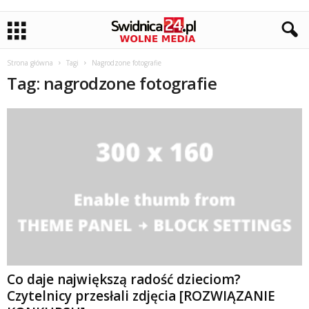
Strona główna
Tagi
Nagrodzone fotografie
Tag: nagrodzone fotografie
Co daje największą radość dzieciom?
Czytelnicy przesłali zdjęcia [ROZWIĄZANIE