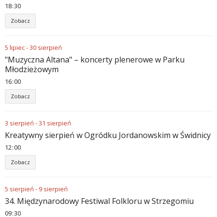
18
30
Zobacz
5
lipiec
-
30
sierpień
"Muzyczna Altana" – koncerty plenerowe w Parku
Młodzieżowym
16
00
Zobacz
3
sierpień
-
31
sierpień
Kreatywny sierpień w Ogródku Jordanowskim w Świdnicy
12
00
Zobacz
5
sierpień
-
9
sierpień
34. Międzynarodowy Festiwal Folkloru w Strzegomiu
09
30