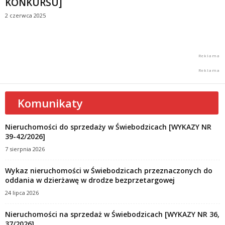
KONKURSU]
2 czerwca 2025
Komunikaty
Nieruchomości do sprzedaży w Świebodzicach [WYKAZY NR
39-42/2026]
7 sierpnia 2026
Wykaz nieruchomości w Świebodzicach przeznaczonych do
oddania w dzierżawę w drodze bezprzetargowej
24 lipca 2026
Nieruchomości na sprzedaż w Świebodzicach [WYKAZY NR 36,
37/2026]