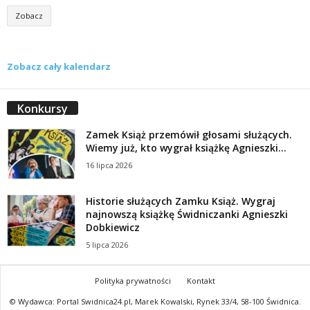
Zobacz
Zobacz cały kalendarz
Konkursy
Zamek Książ przemówił głosami służących.
Wiemy już, kto wygrał książkę Agnieszki...
16 lipca 2026
Historie służących Zamku Książ. Wygraj
najnowszą książkę Świdniczanki Agnieszki
Dobkiewicz
5 lipca 2026
Polityka prywatności
Kontakt
© Wydawca: Portal Swidnica24.pl, Marek Kowalski, Rynek 33/4, 58-100 Świdnica.