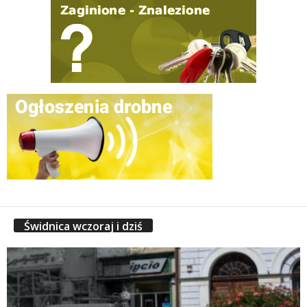
Świdnica wczoraj i dziś