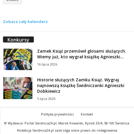
Zobacz cały kalendarz
Konkursy
Zamek Książ przemówił głosami służących.
Wiemy już, kto wygrał książkę Agnieszki...
16 lipca 2026
Historie służących Zamku Książ. Wygraj
najnowszą książkę Świdniczanki Agnieszki
Dobkiewicz
5 lipca 2026
Polityka prywatności
Kontakt
© Wydawca: Portal Swidnica24.pl, Marek Kowalski, Rynek 33/4, 58-100 Świdnica.
Redakcja Swidnica24.pl zastrzega sobie prawo do redagowania