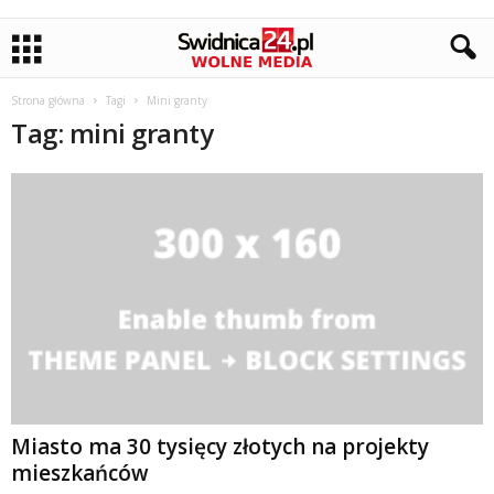
Strona główna
Tagi
Mini granty
Tag: mini granty
Miasto ma 30 tysięcy złotych na projekty
mieszkańców