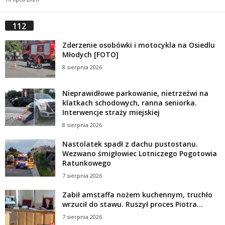
112
Zderzenie osobówki i motocykla na Osiedlu
Młodych [FOTO]
8 sierpnia 2026
Nieprawidłowe parkowanie, nietrzeźwi na
klatkach schodowych, ranna seniorka.
Interwencje straży miejskiej
8 sierpnia 2026
Nastolatek spadł z dachu pustostanu.
Wezwano śmigłowiec Lotniczego Pogotowia
Ratunkowego
7 sierpnia 2026
Zabił amstaffa nożem kuchennym, truchło
wrzucił do stawu. Ruszył proces Piotra...
7 sierpnia 2026