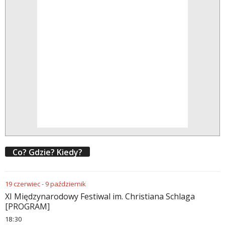
Co? Gdzie? Kiedy?
19
czerwiec
-
9
październik
XI Międzynarodowy Festiwal im. Christiana Schlaga
[PROGRAM]
18
:
30