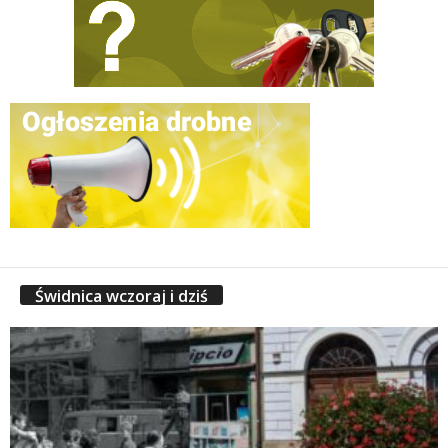
Świdnica wczoraj i dziś