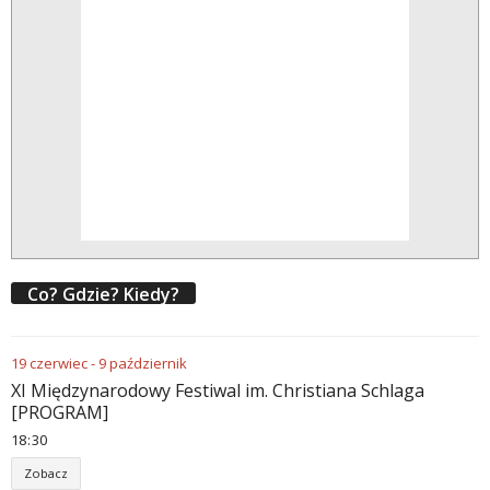
Co? Gdzie? Kiedy?
19
czerwiec
-
9
październik
XI Międzynarodowy Festiwal im. Christiana Schlaga
[PROGRAM]
18
:
30
Zobacz