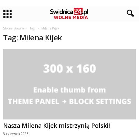
Strona główna
Tagi
Milena Kijek
Tag: Milena Kijek
Nasza Milena Kijek mistrzynią Polski!
3 czerwca 2026