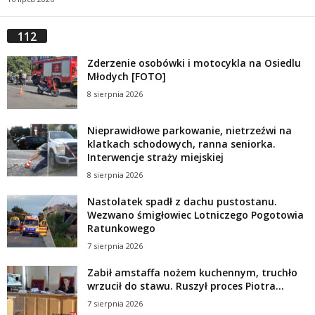
112
Zderzenie osobówki i motocykla na Osiedlu
Młodych [FOTO]
8 sierpnia 2026
Nieprawidłowe parkowanie, nietrzeźwi na
klatkach schodowych, ranna seniorka.
Interwencje straży miejskiej
8 sierpnia 2026
Nastolatek spadł z dachu pustostanu.
Wezwano śmigłowiec Lotniczego Pogotowia
Ratunkowego
7 sierpnia 2026
Zabił amstaffa nożem kuchennym, truchło
wrzucił do stawu. Ruszył proces Piotra...
7 sierpnia 2026