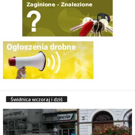
Świdnica wczoraj i dziś