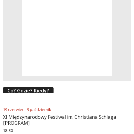
Co? Gdzie? Kiedy?
19
czerwiec
-
9
październik
XI Międzynarodowy Festiwal im. Christiana Schlaga
[PROGRAM]
18
30