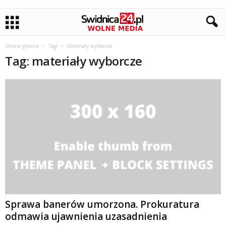
Strona główna
Tagi
Materiały wyborcze
Tag: materiały wyborcze
Sprawa banerów umorzona. Prokuratura
odmawia ujawnienia uzasadnienia