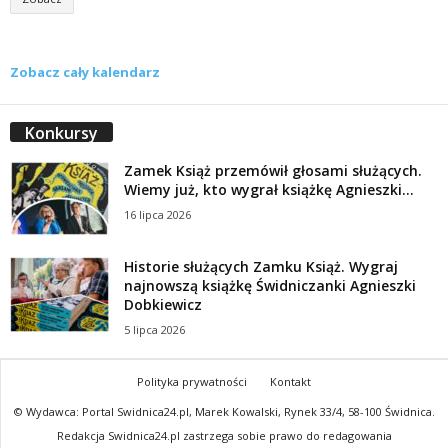
Zobacz cały kalendarz
Konkursy
Zamek Książ przemówił głosami służących.
Wiemy już, kto wygrał książkę Agnieszki...
16 lipca 2026
Historie służących Zamku Książ. Wygraj
najnowszą książkę Świdniczanki Agnieszki
Dobkiewicz
5 lipca 2026
Polityka prywatności
Kontakt
© Wydawca: Portal Swidnica24.pl, Marek Kowalski, Rynek 33/4, 58-100 Świdnica.
Redakcja Swidnica24.pl zastrzega sobie prawo do redagowania