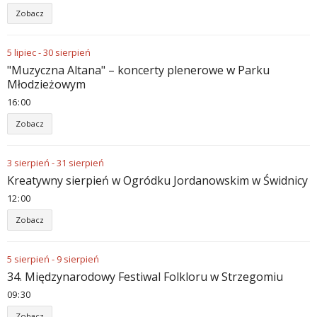
Zobacz
5
lipiec
-
30
sierpień
"Muzyczna Altana" – koncerty plenerowe w Parku
Młodzieżowym
16
00
Zobacz
3
sierpień
-
31
sierpień
Kreatywny sierpień w Ogródku Jordanowskim w Świdnicy
12
00
Zobacz
5
sierpień
-
9
sierpień
34. Międzynarodowy Festiwal Folkloru w Strzegomiu
09
30
Zobacz