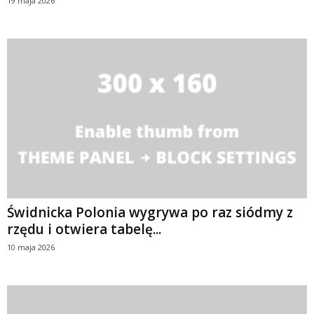
19 maja 2026
Świdnicka Polonia wygrywa po raz siódmy z
rzędu i otwiera tabelę...
10 maja 2026