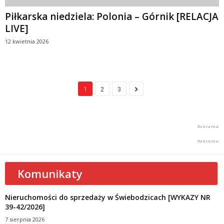
Piłkarska niedziela: Polonia – Górnik [RELACJA
LIVE]
12 kwietnia 2026
1
2
3
Komunikaty
Nieruchomości do sprzedaży w Świebodzicach [WYKAZY NR
39-42/2026]
7 sierpnia 2026