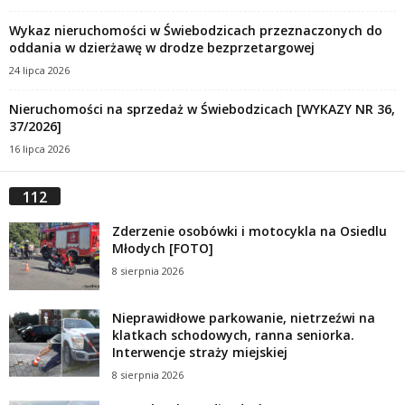
Wykaz nieruchomości w Świebodzicach przeznaczonych do
oddania w dzierżawę w drodze bezprzetargowej
24 lipca 2026
Nieruchomości na sprzedaż w Świebodzicach [WYKAZY NR 36,
37/2026]
16 lipca 2026
112
Zderzenie osobówki i motocykla na Osiedlu
Młodych [FOTO]
8 sierpnia 2026
Nieprawidłowe parkowanie, nietrzeźwi na
klatkach schodowych, ranna seniorka.
Interwencje straży miejskiej
8 sierpnia 2026