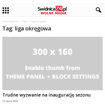
Strona główna
Tagi
Liga okręgowa
Tag: liga okręgowa
Trudne wyzwanie na inaugurację sezonu
12 lipca 2026