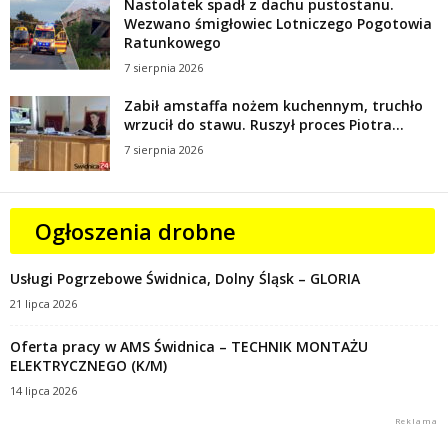
Nastolatek spadł z dachu pustostanu.
Wezwano śmigłowiec Lotniczego Pogotowia
Ratunkowego
7 sierpnia 2026
Zabił amstaffa nożem kuchennym, truchło
wrzucił do stawu. Ruszył proces Piotra...
7 sierpnia 2026
Ogłoszenia drobne
Usługi Pogrzebowe Świdnica, Dolny Śląsk – GLORIA
21 lipca 2026
Oferta pracy w AMS Świdnica – TECHNIK MONTAŻU
ELEKTRYCZNEGO (K/M)
14 lipca 2026