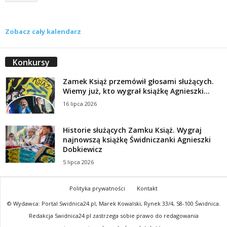
Zobacz cały kalendarz
Konkursy
Zamek Książ przemówił głosami służących.
Wiemy już, kto wygrał książkę Agnieszki...
16 lipca 2026
Historie służących Zamku Książ. Wygraj
najnowszą książkę Świdniczanki Agnieszki
Dobkiewicz
5 lipca 2026
Polityka prywatności
Kontakt
© Wydawca: Portal Swidnica24.pl, Marek Kowalski, Rynek 33/4, 58-100 Świdnica.
Redakcja Swidnica24.pl zastrzega sobie prawo do redagowania