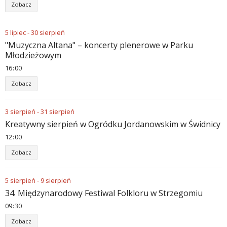
Zobacz
5
lipiec
-
30
sierpień
"Muzyczna Altana" – koncerty plenerowe w Parku
Młodzieżowym
16
00
Zobacz
3
sierpień
-
31
sierpień
Kreatywny sierpień w Ogródku Jordanowskim w Świdnicy
12
00
Zobacz
5
sierpień
-
9
sierpień
34. Międzynarodowy Festiwal Folkloru w Strzegomiu
09
30
Zobacz