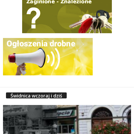
Świdnica wczoraj i dziś