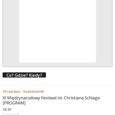
Co? Gdzie? Kiedy?
19
czerwiec
-
9
październik
XI Międzynarodowy Festiwal im. Christiana Schlaga
[PROGRAM]
18
30