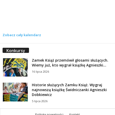
Zobacz cały kalendarz
Konkursy
Zamek Książ przemówił głosami służących.
Wiemy już, kto wygrał książkę Agnieszki...
16 lipca 2026
Historie służących Zamku Książ. Wygraj
najnowszą książkę Świdniczanki Agnieszki
Dobkiewicz
5 lipca 2026
Polityka prywatności
Kontakt