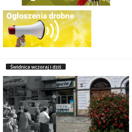
Świdnica wczoraj i dziś