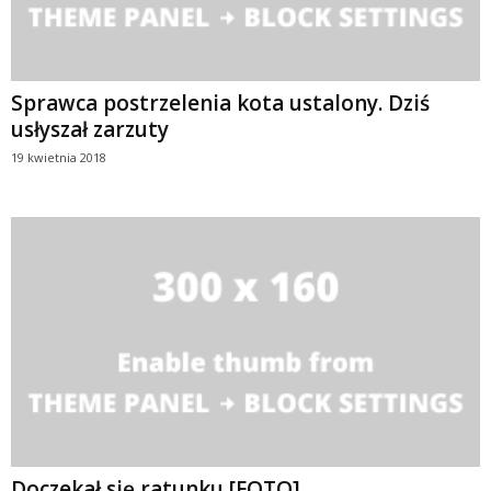
Sprawca postrzelenia kota ustalony. Dziś
usłyszał zarzuty
19 kwietnia 2018
Doczekał się ratunku [FOTO]