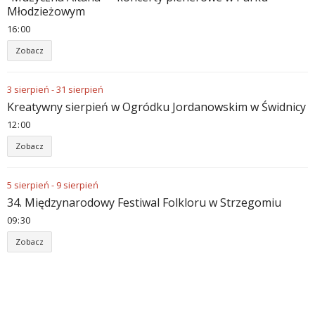
Młodzieżowym
16
:
00
Zobacz
3
sierpień
-
31
sierpień
Kreatywny sierpień w Ogródku Jordanowskim w Świdnicy
12
:
00
Zobacz
5
sierpień
-
9
sierpień
34. Międzynarodowy Festiwal Folkloru w Strzegomiu
09
:
30
Zobacz