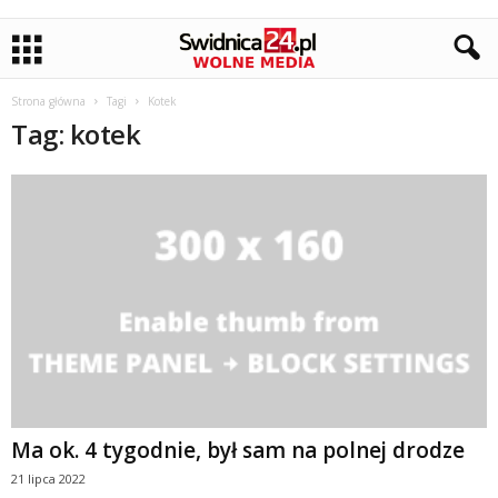
Strona główna
Tagi
Kotek
Tag: kotek
Ma ok. 4 tygodnie, był sam na polnej drodze
21 lipca 2022