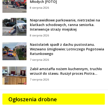
Młodych [FOTO]
8 sierpnia 2026
Nieprawidłowe parkowanie, nietrzeźwi na
klatkach schodowych, ranna seniorka.
Interwencje straży miejskiej
8 sierpnia 2026
Nastolatek spadł z dachu pustostanu.
Wezwano śmigłowiec Lotniczego Pogotowia
Ratunkowego
7 sierpnia 2026
Zabił amstaffa nożem kuchennym, truchło
wrzucił do stawu. Ruszył proces Piotra...
7 sierpnia 2026
Ogłoszenia drobne