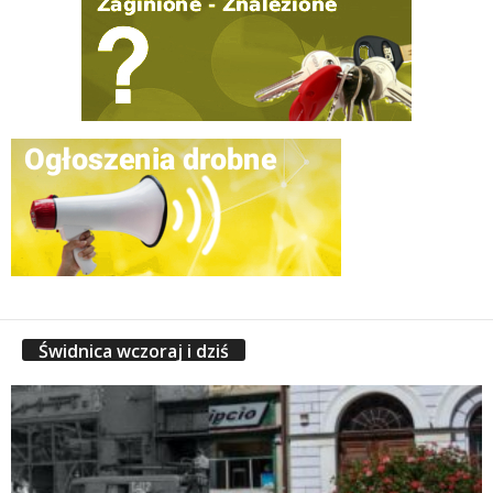
Świdnica wczoraj i dziś