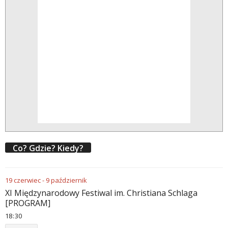
Co? Gdzie? Kiedy?
19
czerwiec
-
9
październik
XI Międzynarodowy Festiwal im. Christiana Schlaga
[PROGRAM]
18
:
30