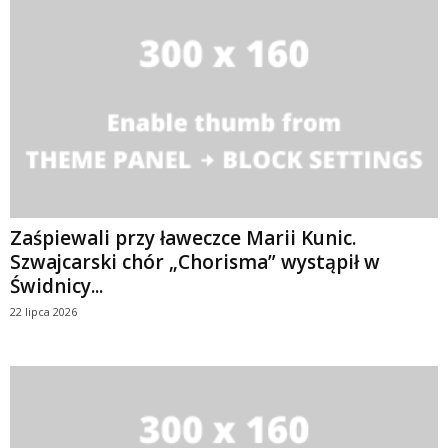
Zaśpiewali przy ławeczce Marii Kunic.
Szwajcarski chór „Chorisma” wystąpił w
Świdnicy...
22 lipca 2026