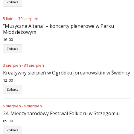
Zobacz
5
lipiec
-
30
sierpień
"Muzyczna Altana" – koncerty plenerowe w Parku
Młodzieżowym
16
:
00
Zobacz
3
sierpień
-
31
sierpień
Kreatywny sierpień w Ogródku Jordanowskim w Świdnicy
12
:
00
Zobacz
5
sierpień
-
9
sierpień
34. Międzynarodowy Festiwal Folkloru w Strzegomiu
09
:
30
Zobacz