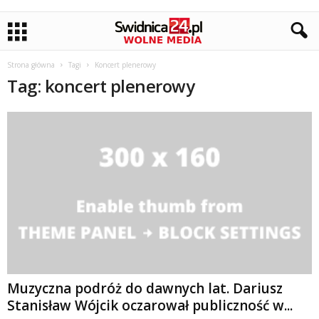
Strona główna
Tagi
Koncert plenerowy
Tag: koncert plenerowy
Muzyczna podróż do dawnych lat. Dariusz
Stanisław Wójcik oczarował publiczność w...