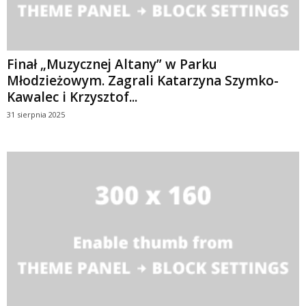
Finał „Muzycznej Altany” w Parku
Młodzieżowym. Zagrali Katarzyna Szymko-
Kawalec i Krzysztof...
31 sierpnia 2025