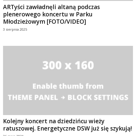
ARTyści zawładnęli altaną podczas
plenerowego koncertu w Parku
Młodzieżowym [FOTO/VIDEO]
3 sierpnia 2025
Kolejny koncert na dziedzińcu wieży
ratuszowej. Energetyczne DSW już się szykują!