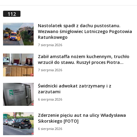
112
Nastolatek spadł z dachu pustostanu.
Wezwano śmigłowiec Lotniczego Pogotowia
Ratunkowego
7 sierpnia 2026
Zabił amstaffa nożem kuchennym, truchło
wrzucił do stawu. Ruszył proces Piotra...
7 sierpnia 2026
Świdnicki adwokat zatrzymany i z
zarzutami
6 sierpnia 2026
Zderzenie pięciu aut na ulicy Władysława
Sikorskiego [FOTO]
6 sierpnia 2026