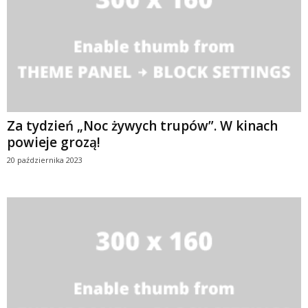
Za tydzień „Noc żywych trupów”. W kinach
powieje grozą!
20 października 2023