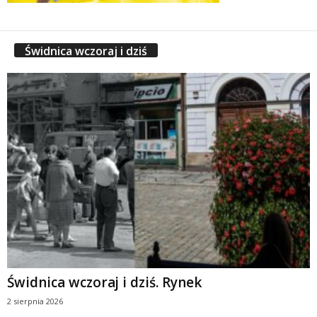
Świdnica wczoraj i dziś
Świdnica wczoraj i dziś. Rynek
2 sierpnia 2026