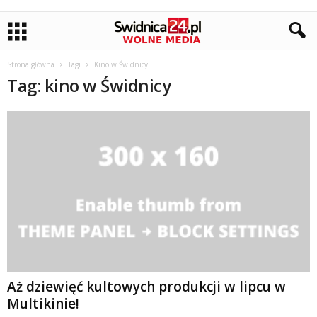
Strona główna
Tagi
Kino w Świdnicy
Tag: kino w Świdnicy
Aż dziewięć kultowych produkcji w lipcu w
Multikinie!