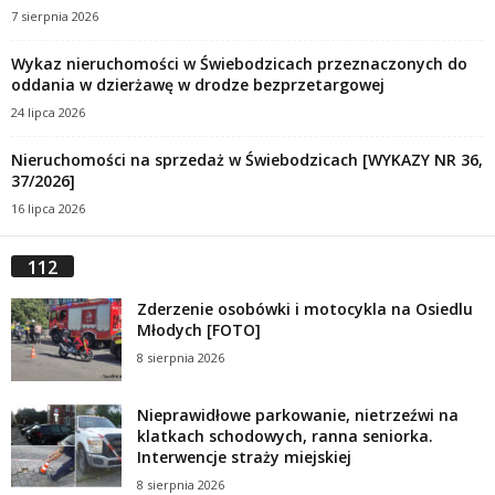
7 sierpnia 2026
Wykaz nieruchomości w Świebodzicach przeznaczonych do
oddania w dzierżawę w drodze bezprzetargowej
24 lipca 2026
Nieruchomości na sprzedaż w Świebodzicach [WYKAZY NR 36,
37/2026]
16 lipca 2026
112
Zderzenie osobówki i motocykla na Osiedlu
Młodych [FOTO]
8 sierpnia 2026
Nieprawidłowe parkowanie, nietrzeźwi na
klatkach schodowych, ranna seniorka.
Interwencje straży miejskiej
8 sierpnia 2026