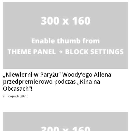
„Niewierni w Paryżu” Woody’ego Allena
przedpremierowo podczas „Kina na
Obcasach”!
9 listopada 2023