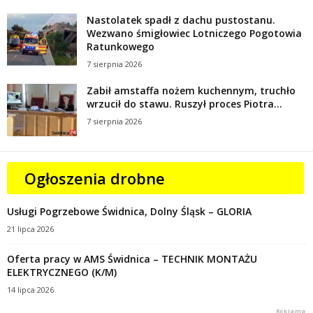
Nastolatek spadł z dachu pustostanu.
Wezwano śmigłowiec Lotniczego Pogotowia
Ratunkowego
7 sierpnia 2026
Zabił amstaffa nożem kuchennym, truchło
wrzucił do stawu. Ruszył proces Piotra...
7 sierpnia 2026
Ogłoszenia drobne
Usługi Pogrzebowe Świdnica, Dolny Śląsk – GLORIA
21 lipca 2026
Oferta pracy w AMS Świdnica – TECHNIK MONTAŻU
ELEKTRYCZNEGO (K/M)
14 lipca 2026