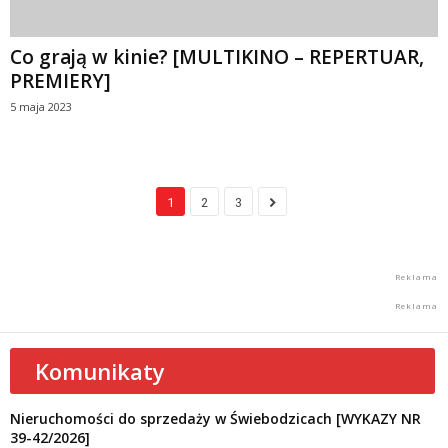
Co grają w kinie? [MULTIKINO – REPERTUAR,
PREMIERY]
5 maja 2023
1
2
3
Komunikaty
Nieruchomości do sprzedaży w Świebodzicach [WYKAZY NR
39-42/2026]