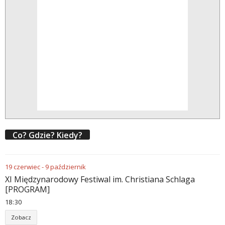
Co? Gdzie? Kiedy?
19
czerwiec
-
9
październik
XI Międzynarodowy Festiwal im. Christiana Schlaga
[PROGRAM]
18
30
Zobacz