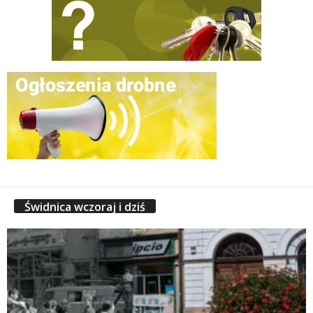
Świdnica wczoraj i dziś