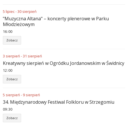
5
lipiec
-
30
sierpień
"Muzyczna Altana" – koncerty plenerowe w Parku
Młodzieżowym
16
00
Zobacz
3
sierpień
-
31
sierpień
Kreatywny sierpień w Ogródku Jordanowskim w Świdnicy
12
00
Zobacz
5
sierpień
-
9
sierpień
34. Międzynarodowy Festiwal Folkloru w Strzegomiu
09
30
Zobacz