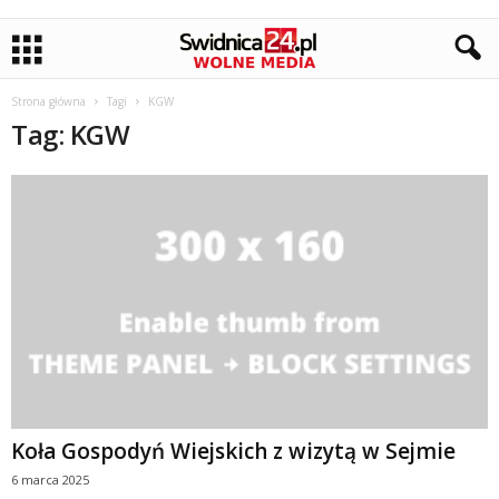
Strona główna
Tagi
KGW
Tag: KGW
Koła Gospodyń Wiejskich z wizytą w Sejmie
6 marca 2025