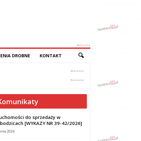
Reklama
ENIA DROBNE
KONTAKT
Komunikaty
uchomości do sprzedaży w
bodzicach [WYKAZY NR 39-42/2026]
pnia 2026