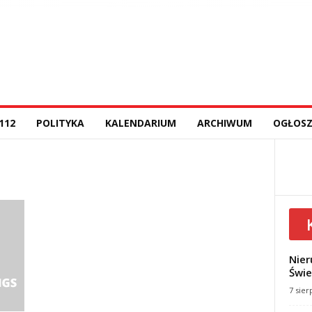
112
POLITYKA
KALENDARIUM
ARCHIWUM
OGŁOSZ
Nier
Świe
7 sier