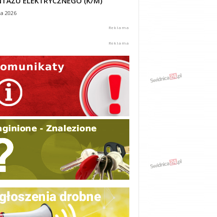
TAŻU ELEKTRYCZNEGO (K/M)
ca 2026