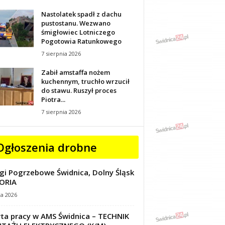
Nastolatek spadł z dachu
pustostanu. Wezwano
śmigłowiec Lotniczego
Pogotowia Ratunkowego
7 sierpnia 2026
Zabił amstaffa nożem
kuchennym, truchło wrzucił
do stawu. Ruszył proces
Piotra...
7 sierpnia 2026
Ogłoszenia drobne
gi Pogrzebowe Świdnica, Dolny Śląsk
ORIA
ca 2026
ta pracy w AMS Świdnica – TECHNIK