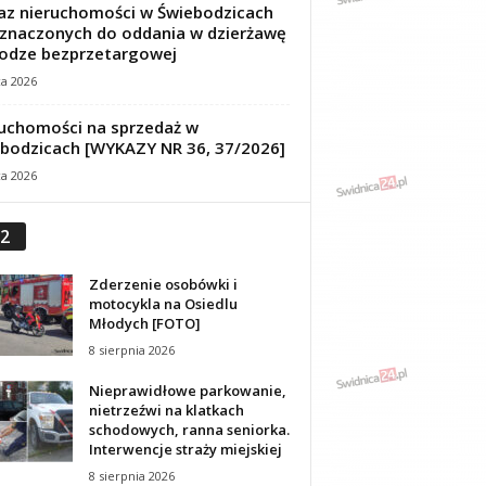
z nieruchomości w Świebodzicach
znaczonych do oddania w dzierżawę
odze bezprzetargowej
ca 2026
uchomości na sprzedaż w
bodzicach [WYKAZY NR 36, 37/2026]
ca 2026
2
Zderzenie osobówki i
motocykla na Osiedlu
Młodych [FOTO]
8 sierpnia 2026
Nieprawidłowe parkowanie,
nietrzeźwi na klatkach
schodowych, ranna seniorka.
Interwencje straży miejskiej
8 sierpnia 2026