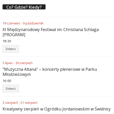
Co? Gdzie? Kiedy?
19
czerwiec
-
9
październik
XI Międzynarodowy Festiwal im. Christiana Schlaga
[PROGRAM]
18
30
Zobacz
5
lipiec
-
30
sierpień
"Muzyczna Altana" – koncerty plenerowe w Parku
Młodzieżowym
16
00
Zobacz
3
sierpień
-
31
sierpień
Kreatywny sierpień w Ogródku Jordanowskim w Świdnicy