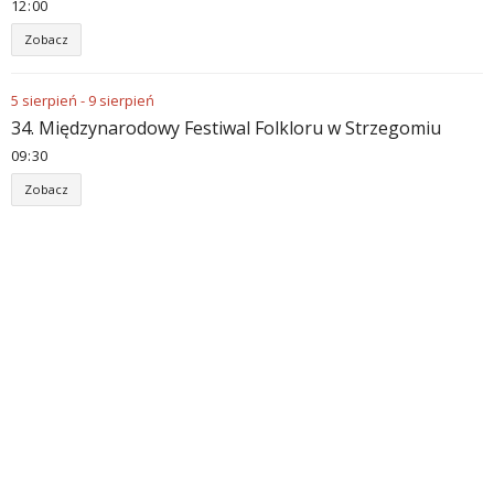
12
00
Zobacz
5
sierpień
-
9
sierpień
34. Międzynarodowy Festiwal Folkloru w Strzegomiu
09
30
Zobacz