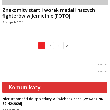
Znakomity start i worek medali naszych
fighterów w Jemielnie [FOTO]
6 listopada 2024
1
2
3
Komunikaty
Nieruchomości do sprzedaży w Świebodzicach [WYKAZY NR
39-42/2026]
7 sierpnia 2026