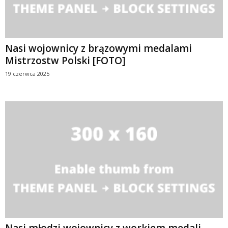
Nasi wojownicy z brązowymi medalami
Mistrzostw Polski [FOTO]
19 czerwca 2025
Nasi młodzi wojownicy z workiem medali