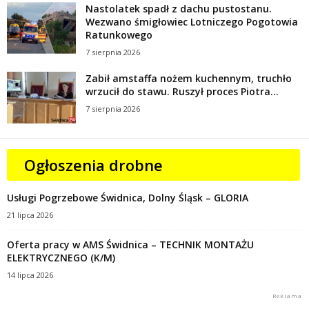
Nastolatek spadł z dachu pustostanu.
Wezwano śmigłowiec Lotniczego Pogotowia
Ratunkowego
7 sierpnia 2026
Zabił amstaffa nożem kuchennym, truchło
wrzucił do stawu. Ruszył proces Piotra...
7 sierpnia 2026
Ogłoszenia drobne
Usługi Pogrzebowe Świdnica, Dolny Śląsk – GLORIA
21 lipca 2026
Oferta pracy w AMS Świdnica – TECHNIK MONTAŻU
ELEKTRYCZNEGO (K/M)
14 lipca 2026