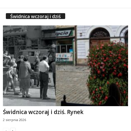
Świdnica wczoraj i dziś
Świdnica wczoraj i dziś. Rynek
2 sierpnia 2026