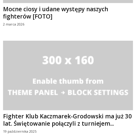
Mocne ciosy i udane występy naszych
fighterów [FOTO]
2 marca 2026
Fighter Klub Kaczmarek-Grodowski ma już 30
lat. Świętowanie połączyli z turniejem...
19 października 2025