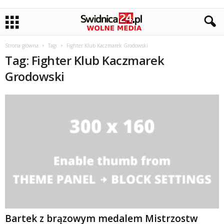
Strona główna
Tagi
Fighter Klub Kaczmarek Grodowski
Tag: Fighter Klub Kaczmarek
Grodowski
Bartek z brązowym medalem Mistrzostw