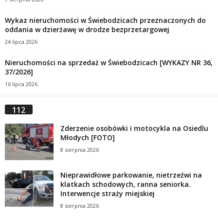
Wykaz nieruchomości w Świebodzicach przeznaczonych do
oddania w dzierżawę w drodze bezprzetargowej
24 lipca 2026
Nieruchomości na sprzedaż w Świebodzicach [WYKAZY NR 36,
37/2026]
16 lipca 2026
112
Zderzenie osobówki i motocykla na Osiedlu
Młodych [FOTO]
8 sierpnia 2026
Nieprawidłowe parkowanie, nietrzeźwi na
klatkach schodowych, ranna seniorka.
Interwencje straży miejskiej
8 sierpnia 2026