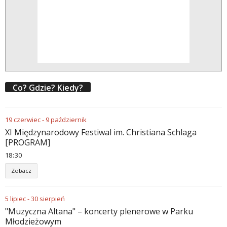
Co? Gdzie? Kiedy?
19
czerwiec
-
9
październik
XI Międzynarodowy Festiwal im. Christiana Schlaga
[PROGRAM]
18
30
Zobacz
5
lipiec
-
30
sierpień
"Muzyczna Altana" – koncerty plenerowe w Parku
Młodzieżowym