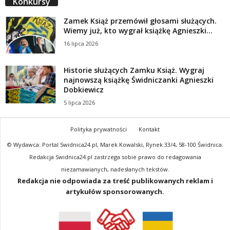
Konkursy
Zamek Książ przemówił głosami służących.
Wiemy już, kto wygrał książkę Agnieszki...
16 lipca 2026
Historie służących Zamku Książ. Wygraj
najnowszą książkę Świdniczanki Agnieszki
Dobkiewicz
5 lipca 2026
Polityka prywatności
Kontakt
© Wydawca: Portal Swidnica24.pl, Marek Kowalski, Rynek 33/4, 58-100 Świdnica.
Redakcja Swidnica24.pl zastrzega sobie prawo do redagowania
niezamawianych, nadesłanych tekstów.
Redakcja nie odpowiada za treść publikowanych reklam i
artykułów sponsorowanych.