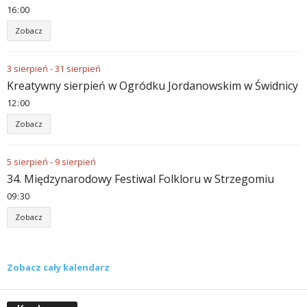
16
00
Zobacz
3
sierpień
-
31
sierpień
Kreatywny sierpień w Ogródku Jordanowskim w Świdnicy
12
00
Zobacz
5
sierpień
-
9
sierpień
34. Międzynarodowy Festiwal Folkloru w Strzegomiu
09
30
Zobacz
Zobacz cały kalendarz