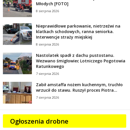
Młodych [FOTO]
8 sierpnia 2026
Nieprawidłowe parkowanie, nietrzeźwi na
klatkach schodowych, ranna seniorka.
Interwencje straży miejskiej
8 sierpnia 2026
Nastolatek spadł z dachu pustostanu.
Wezwano śmigłowiec Lotniczego Pogotowia
Ratunkowego
7 sierpnia 2026
Zabił amstaffa nożem kuchennym, truchło
wrzucił do stawu. Ruszył proces Piotra...
7 sierpnia 2026
Ogłoszenia drobne