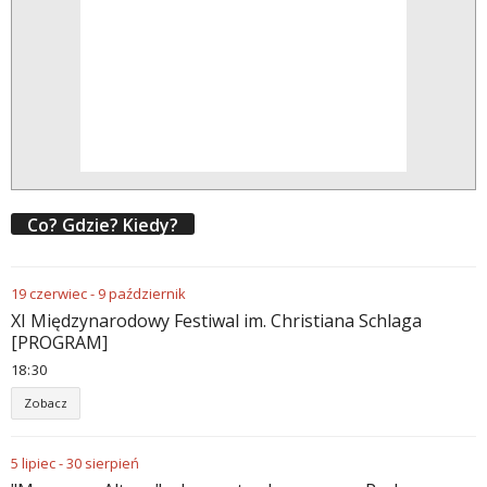
Co? Gdzie? Kiedy?
19
czerwiec
-
9
październik
XI Międzynarodowy Festiwal im. Christiana Schlaga
[PROGRAM]
18
30
Zobacz
5
lipiec
-
30
sierpień