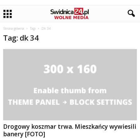
Strona główna
Tagi
Dk 34
Tag: dk 34
Drogowy koszmar trwa. Mieszkańcy wywiesili
banery [FOTO]