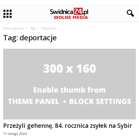
Strona główna
Tagi
Deportacje
Tag: deportacje
Przeżyli gehennę. 84. rocznica zsyłek na Sybir
11 lutego 2024