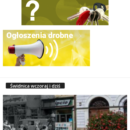
Świdnica wczoraj i dziś