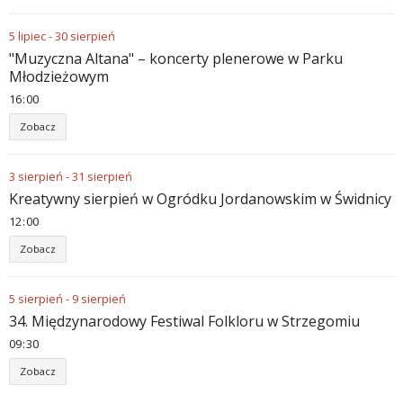
5
lipiec
-
30
sierpień
"Muzyczna Altana" – koncerty plenerowe w Parku
Młodzieżowym
16
00
Zobacz
3
sierpień
-
31
sierpień
Kreatywny sierpień w Ogródku Jordanowskim w Świdnicy
12
00
Zobacz
5
sierpień
-
9
sierpień
34. Międzynarodowy Festiwal Folkloru w Strzegomiu
09
30
Zobacz