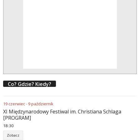
Co? Gdzie? Kiedy?
19
czerwiec
-
9
październik
XI Międzynarodowy Festiwal im. Christiana Schlaga
[PROGRAM]
18
30
Zobacz