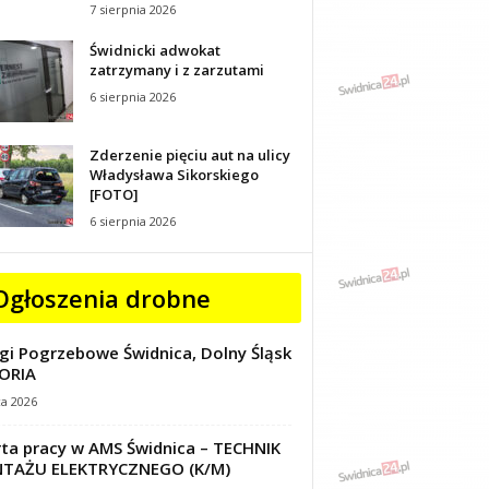
7 sierpnia 2026
Świdnicki adwokat
zatrzymany i z zarzutami
6 sierpnia 2026
Zderzenie pięciu aut na ulicy
Władysława Sikorskiego
[FOTO]
6 sierpnia 2026
Ogłoszenia drobne
gi Pogrzebowe Świdnica, Dolny Śląsk
ORIA
ca 2026
ta pracy w AMS Świdnica – TECHNIK
TAŻU ELEKTRYCZNEGO (K/M)