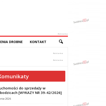
Reklama
ENIA DROBNE
KONTAKT
Komunikaty
uchomości do sprzedaży w
bodzicach [WYKAZY NR 39-42/2026]
pnia 2026