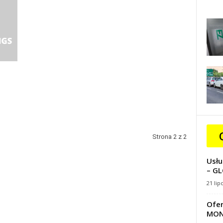
Strona 2 z 2
Usłu
– GL
21 lip
Ofer
MON