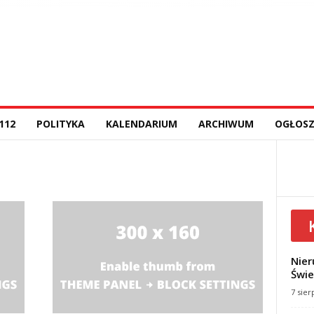
112
POLITYKA
KALENDARIUM
ARCHIWUM
OGŁOSZ
Nier
Świe
7 sier