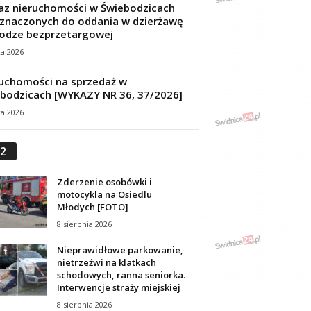
z nieruchomości w Świebodzicach
znaczonych do oddania w dzierżawę
odze bezprzetargowej
ca 2026
uchomości na sprzedaż w
bodzicach [WYKAZY NR 36, 37/2026]
ca 2026
2
Zderzenie osobówki i
motocykla na Osiedlu
Młodych [FOTO]
8 sierpnia 2026
Nieprawidłowe parkowanie,
nietrzeźwi na klatkach
schodowych, ranna seniorka.
Interwencje straży miejskiej
8 sierpnia 2026