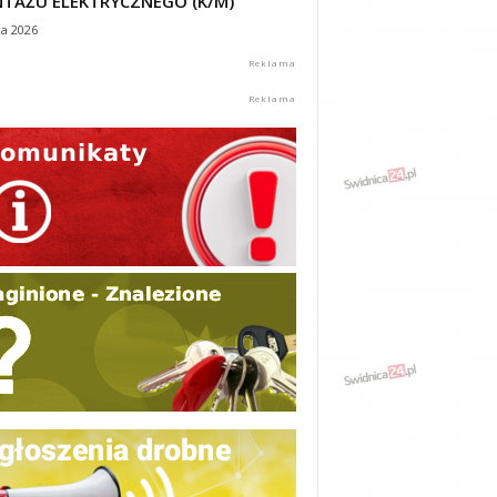
TAŻU ELEKTRYCZNEGO (K/M)
ca 2026