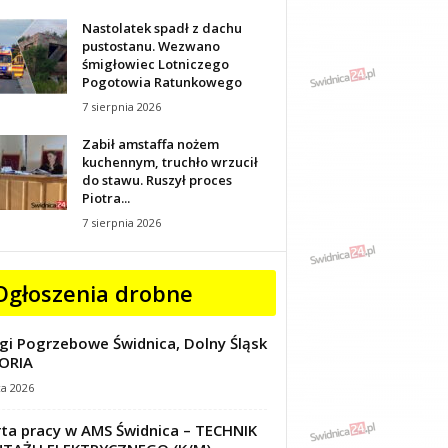
Nastolatek spadł z dachu
pustostanu. Wezwano
śmigłowiec Lotniczego
Pogotowia Ratunkowego
7 sierpnia 2026
Zabił amstaffa nożem
kuchennym, truchło wrzucił
do stawu. Ruszył proces
Piotra...
7 sierpnia 2026
Ogłoszenia drobne
gi Pogrzebowe Świdnica, Dolny Śląsk
ORIA
ca 2026
ta pracy w AMS Świdnica – TECHNIK