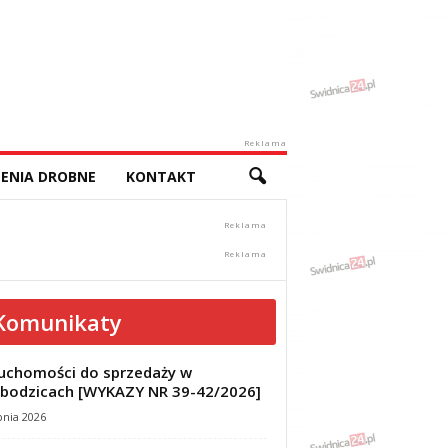
Reklama
ENIA DROBNE
KONTAKT
Komunikaty
uchomości do sprzedaży w
bodzicach [WYKAZY NR 39-42/2026]
pnia 2026