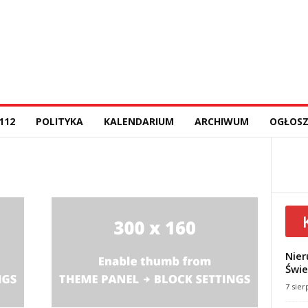
112
POLITYKA
KALENDARIUM
ARCHIWUM
OGŁOSZ
Nier
Świe
7 sier