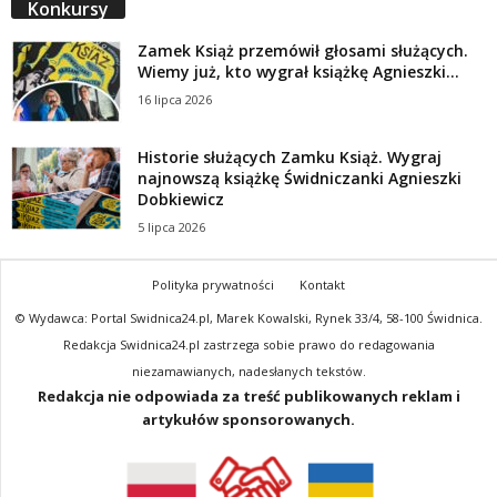
Konkursy
Zamek Książ przemówił głosami służących.
Wiemy już, kto wygrał książkę Agnieszki...
16 lipca 2026
Historie służących Zamku Książ. Wygraj
najnowszą książkę Świdniczanki Agnieszki
Dobkiewicz
5 lipca 2026
Polityka prywatności
Kontakt
© Wydawca: Portal Swidnica24.pl, Marek Kowalski, Rynek 33/4, 58-100 Świdnica.
Redakcja Swidnica24.pl zastrzega sobie prawo do redagowania
niezamawianych, nadesłanych tekstów.
Redakcja nie odpowiada za treść publikowanych reklam i
artykułów sponsorowanych.