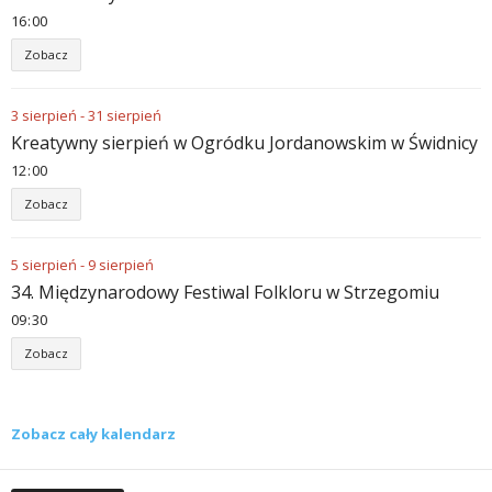
16
00
Zobacz
3
sierpień
-
31
sierpień
Kreatywny sierpień w Ogródku Jordanowskim w Świdnicy
12
00
Zobacz
5
sierpień
-
9
sierpień
34. Międzynarodowy Festiwal Folkloru w Strzegomiu
09
30
Zobacz
Zobacz cały kalendarz