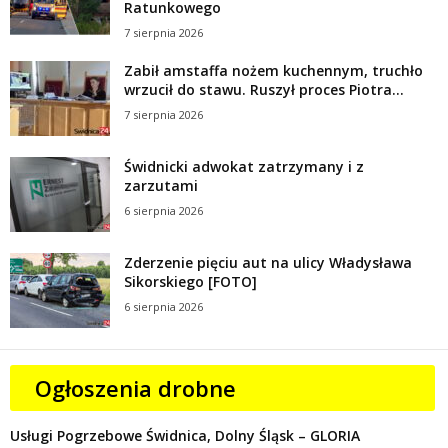
Ratunkowego
7 sierpnia 2026
Zabił amstaffa nożem kuchennym, truchło
wrzucił do stawu. Ruszył proces Piotra...
7 sierpnia 2026
Świdnicki adwokat zatrzymany i z
zarzutami
6 sierpnia 2026
Zderzenie pięciu aut na ulicy Władysława
Sikorskiego [FOTO]
6 sierpnia 2026
Ogłoszenia drobne
Usługi Pogrzebowe Świdnica, Dolny Śląsk – GLORIA