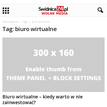
Strona główna
Tagi
Biuro wirtualne
Tag: biuro wirtualne
Biuro wirtualne – kiedy warto w nie
zainwestować?