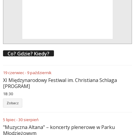
Co? Gdzie? Kiedy?
19
czerwiec
-
9
październik
XI Międzynarodowy Festiwal im. Christiana Schlaga
[PROGRAM]
18
30
Zobacz
5
lipiec
-
30
sierpień
"Muzyczna Altana" – koncerty plenerowe w Parku
Młodzieżowym