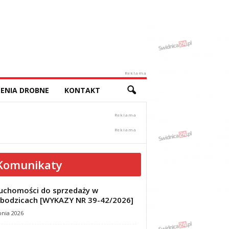
Reklama
ENIA DROBNE
KONTAKT
Komunikaty
uchomości do sprzedaży w
bodzicach [WYKAZY NR 39-42/2026]
pnia 2026