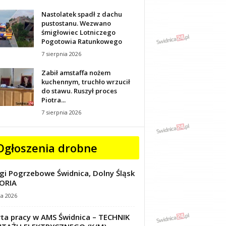
Nastolatek spadł z dachu
pustostanu. Wezwano
śmigłowiec Lotniczego
Pogotowia Ratunkowego
7 sierpnia 2026
Zabił amstaffa nożem
kuchennym, truchło wrzucił
do stawu. Ruszył proces
Piotra...
7 sierpnia 2026
Ogłoszenia drobne
gi Pogrzebowe Świdnica, Dolny Śląsk
ORIA
ca 2026
ta pracy w AMS Świdnica – TECHNIK