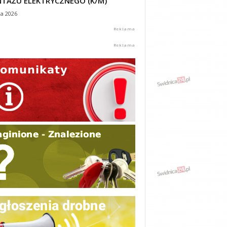
TAŻU ELEKTRYCZNEGO (K/M)
ca 2026