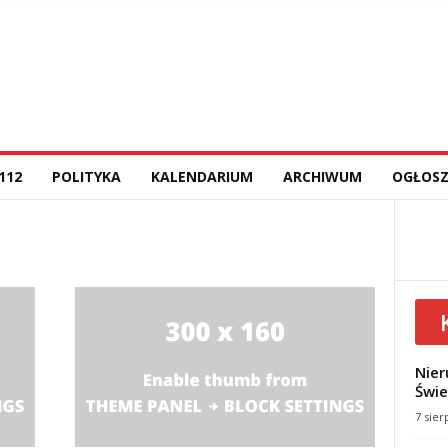
112
POLITYKA
KALENDARIUM
ARCHIWUM
OGŁOSZ
Nier
Świe
7 sier