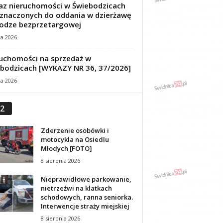
z nieruchomości w Świebodzicach
znaczonych do oddania w dzierżawę
odze bezprzetargowej
ca 2026
uchomości na sprzedaż w
bodzicach [WYKAZY NR 36, 37/2026]
ca 2026
2
Zderzenie osobówki i
motocykla na Osiedlu
Młodych [FOTO]
8 sierpnia 2026
Nieprawidłowe parkowanie,
nietrzeźwi na klatkach
schodowych, ranna seniorka.
Interwencje straży miejskiej
8 sierpnia 2026