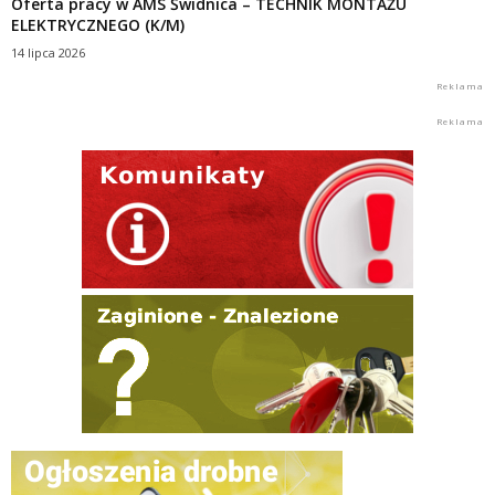
Oferta pracy w AMS Świdnica – TECHNIK MONTAŻU
ELEKTRYCZNEGO (K/M)
14 lipca 2026