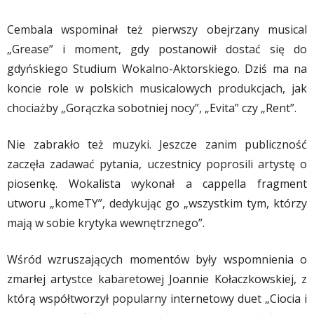
Cembala wspominał też pierwszy obejrzany musical
„Grease” i moment, gdy postanowił dostać się do
gdyńskiego Studium Wokalno-Aktorskiego. Dziś ma na
koncie role w polskich musicalowych produkcjach, jak
chociażby „Gorączka sobotniej nocy”, „Evita” czy „Rent”.
Nie zabrakło też muzyki. Jeszcze zanim publiczność
zaczęła zadawać pytania, uczestnicy poprosili artystę o
piosenkę. Wokalista wykonał a cappella fragment
utworu „komeTY”, dedykując go „wszystkim tym, którzy
mają w sobie krytyka wewnętrznego”.
Wśród wzruszających momentów były wspomnienia o
zmarłej artystce kabaretowej Joannie Kołaczkowskiej, z
którą współtworzył popularny internetowy duet „Ciocia i