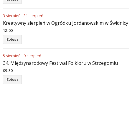
3
sierpień
-
31
sierpień
Kreatywny sierpień w Ogródku Jordanowskim w Świdnicy
12
:
00
Zobacz
5
sierpień
-
9
sierpień
34. Międzynarodowy Festiwal Folkloru w Strzegomiu
09
:
30
Zobacz