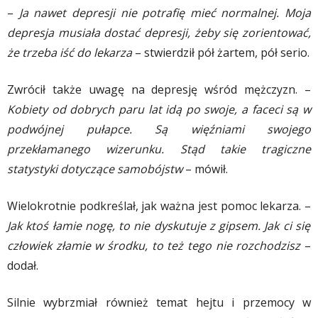
–
Ja nawet depresji nie potrafię mieć normalnej. Moja
depresja musiała dostać depresji, żeby się zorientować,
że trzeba iść do lekarza
– stwierdził pół żartem, pół serio.
Zwrócił także uwagę na depresję wśród mężczyzn. –
Kobiety od dobrych paru lat idą po swoje, a faceci są w
podwójnej pułapce. Są więźniami swojego
przekłamanego wizerunku. Stąd takie tragiczne
statystyki dotyczące samobójstw
– mówił.
Wielokrotnie podkreślał, jak ważna jest pomoc lekarza. –
Jak ktoś łamie nogę, to nie dyskutuje z gipsem. Jak ci się
człowiek złamie w środku, to też tego nie rozchodzisz
–
dodał.
Silnie wybrzmiał również temat hejtu i przemocy w