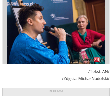
/Tekst: AN/
/Zdjęcia: Michał Nadolski/
REKLAMA