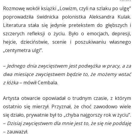
Rozmowę wokół książki „Lowizm, czyli na szlaku po ulgę”
poprowadziła świdnicka polonistka Aleksandra Kulak.
Literatura stała się jedynie pretekstem do głębszych i
szczerych refleksji o życiu. Było o emocjach, depresji,
hejcie, dzieciństwie, scenie i poszukiwaniu własnego
„centymetra ulgi”.
–
Jednego dnia zwycięstwem jest podwyżka w pracy, a za
dwa miesiące zwycięstwem będzie to, że możemy wstać
z łóżka
– mówił Cembala.
Artysta otwarcie opowiadał o trudnym czasie, z którym
ostatnio się mierzył. Przyznał, że choć zawodowo wiele
się działo, prywatnie był to „chyba najgorszy rok w życiu”.
–
Dzisiaj zwycięstwem dla mnie jest to, że się nie poddaję
– zauważył.